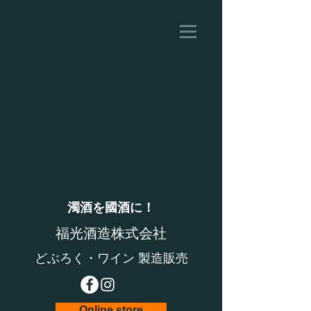
濁酒を國酒に！
福光酒造株式会社
​どぶろく・ワイン 製造販売
Online store