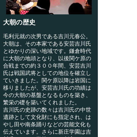
大朝の歴史
毛利元就の次男である吉川元春公。
大朝は、その本家である安芸吉川氏
とゆかりの深い地域です。鎌倉時代
に大朝の地頭となり、以後関ケ原の
合戦までの約３００年間、安芸吉川
氏は戦国武将としての地位を確立し
ていきました。関ケ原以降は岩国に
移りましたが、安芸吉川氏の功績は
今の大朝の基盤となるものを築き、
繁栄の礎を築いてくれました。
吉川氏の史跡の数々は吉川氏の中世
遺跡として文化財にも指定され、は
やし田や南条踊りなどの芸能文化も
伝えています。さらに新庄学園は吉