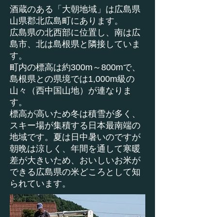
酒蔵のある「大朝地域」は広島県
山県郡北広島町にあります。
広島県の北西部に位置し、南は広
島市、北は島根県と隣接していま
す。
町内の標高は約300m～800mで、
島根県との県境では1,000m級の
山々（西中国山地）が連なりま
す。
標高が高いため冬は積雪が多く、
スキー場が集積する日本最南端の
地域です。夏は日中暑いのですが
朝晩は涼しく、年間を通して寒暖
差が大きいため、おいしいお米が
できる広島県の米どころとして知
られています。