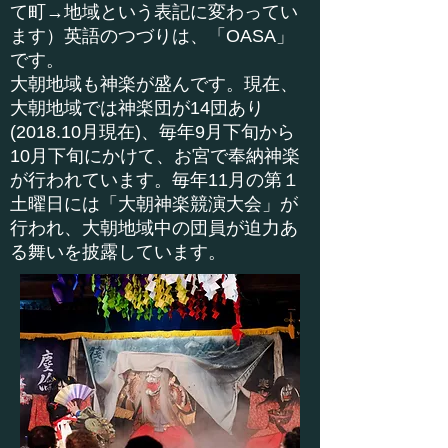
て町→地域という表記に変わってい
ます）英語のつづりは、「OASA」
です。
大朝地域も神楽が盛んです。現在、
大朝地域では神楽団が14団あり
(2018.10月現在)、毎年9月下旬から
10月下旬にかけて、お宮で奉納神楽
が行われています。毎年11月の第１
土曜日には「大朝神楽競演大会」が
行われ、大朝地域中の団員が迫力あ
る舞いを披露しています。