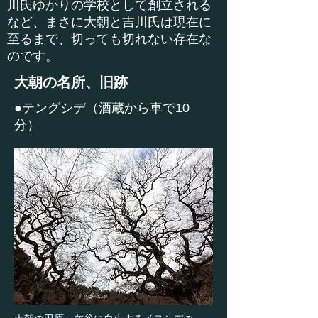
川氏ゆかりの学校として創立される
など、まさに大朝と吉川氏は現在に
至るまで、切っても切れない存在な
のです。
大朝の名所、旧跡
●テングシデ（酒蔵から車で10
分）