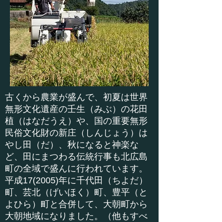
古くから農業が盛んで、初夏は世界
無形文化遺産の
壬生（みぶ）の花田
植（はなだうえ）
や、国の重要無形
民俗文化財の新庄（しんじょう）は
やし田（だ）、秋になると神楽な
ど、田にまつわる伝統行事も北広島
町の全域で盛んに行われています。
平成17(2005)年に千代田（ちよだ）
町、芸北（げいほく）町、豊平（と
よひら）町と合併して、大朝町から
大朝地域になりました。（他もすべ